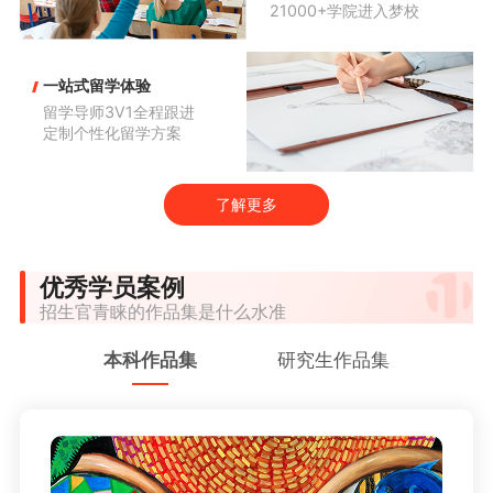
21000+学院进入梦校
一站式留学体验
留学导师3V1全程跟进

定制个性化留学方案
了解更多
优秀学员案例
招生官青睐的作品集是什么水准
本科作品集
研究生作品集