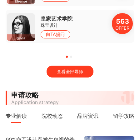
Eleanor
皇家艺术学院
3
563
珠宝设计
R
OFFER
向TA提问
Silvia
查看全部导师
申请攻略
Application strategy
专业解读
院校动态
品牌资讯
留学攻略
90%交互设计留学生忽视的选