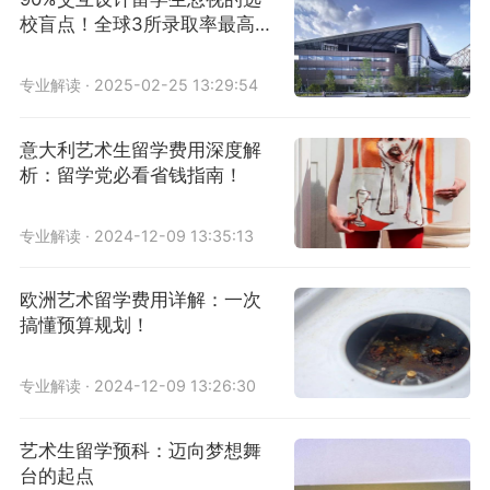
校盲点！全球3所录取率最高院
校解析
专业解读 · 2025-02-25 13:29:54
意大利艺术生留学费用深度解
析：留学党必看省钱指南！
专业解读 · 2024-12-09 13:35:13
欧洲艺术留学费用详解：一次
搞懂预算规划！
专业解读 · 2024-12-09 13:26:30
艺术生留学预科：迈向梦想舞
台的起点