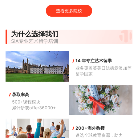
查看更多院校
为什么选择我们
SIA专业艺术留学培训
14 年专注艺术留学
业务覆盖英美日法德意澳加等
留学国家
录取率高
500+课程模块

累计斩获offer36000+
200+海外教授
遴选全球教育资源，助力
