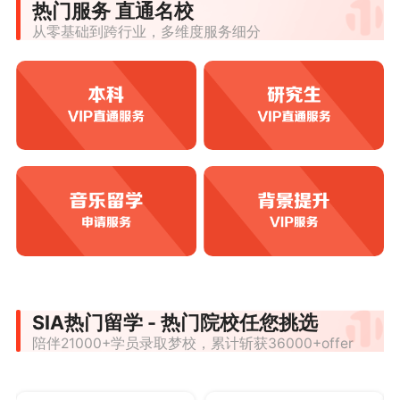
热门服务 直通名校
从零基础到跨行业，多维度服务细分
SIA热门留学 - 热门院校任您挑选
陪伴21000+学员录取梦校，累计斩获36000+offer